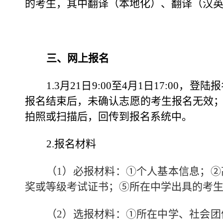
的考生，其中翻译（本地化）、翻译（汉
三、网上报名
1.3
月21日9:00至4月1日17:00，登陆报
报名结束后，未确认志愿的考生报名无效
拍照或扫描后，回传到报名系统中。
2.报名材料
（1）必报材料：
①
个人基本信息；
②
奖或等级考试证书；
⑤
所在中学出具的考
（2）选报材料：
①
所在中学、社会团